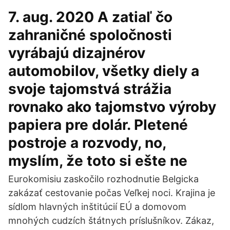
7. aug. 2020 A zatiaľ čo
zahraničné spoločnosti
vyrábajú dizajnérov
automobilov, všetky diely a
svoje tajomstvá strážia
rovnako ako tajomstvo výroby
papiera pre dolár. Pletené
postroje a rozvody, no,
myslím, že toto si ešte ne
Eurokomisiu zaskočilo rozhodnutie Belgicka
zakázať cestovanie počas Veľkej noci. Krajina je
sídlom hlavných inštitúcií EÚ a domovom
mnohých cudzích štátnych príslušníkov. Zákaz,