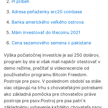
Pl príbeh
Adresa peňaženky erc20 coinbase
Banka amerického veľkého ostrova
Mám investovať do litecoinu 2021
Cena sezamového semena v pakistane
Výška počiatočnej investície je asi 250 dolárov,
program by ste si však mali najskôr otestovať v
demo režime, prečítať si videorecenzie od
používateľov programu Bitcoin Freedom.
Postroje pre psov. V poslednom období sa stále
viac objavujú na trhu s chovateľskými potrebami
ako základná pomôcka pre chovateľov práve
postroje pre psov.Postroj pre psa patrí k
základnému vybavenie každého chovateľa psov.