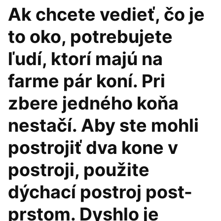
Ak chcete vedieť, čo je
to oko, potrebujete
ľudí, ktorí majú na
farme pár koní. Pri
zbere jedného koňa
nestačí. Aby ste mohli
postrojiť dva kone v
postroji, použite
dýchací postroj post-
prstom. Dyshlo je