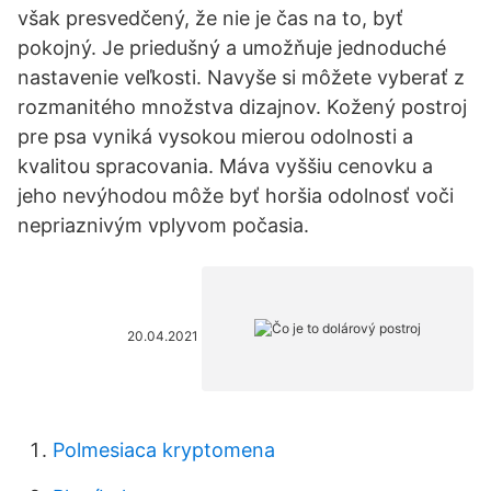
však presvedčený, že nie je čas na to, byť
pokojný. Je priedušný a umožňuje jednoduché
nastavenie veľkosti. Navyše si môžete vyberať z
rozmanitého množstva dizajnov. Kožený postroj
pre psa vyniká vysokou mierou odolnosti a
kvalitou spracovania. Máva vyššiu cenovku a
jeho nevýhodou môže byť horšia odolnosť voči
nepriaznivým vplyvom počasia.
20.04.2021
Polmesiaca kryptomena