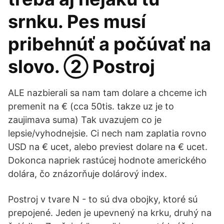
srnku. Pes musí
pribehnúť a počúvať na
slovo. ② Postroj
ALE nazbierali sa nam tam dolare a chceme ich
premenit na € (cca 50tis. takze uz je to
zaujimava suma) Tak uvazujem co je
lepsie/vyhodnejsie. Ci nech nam zaplatia rovno
USD na € ucet, alebo previest dolare na € ucet.
Dokonca napriek rastúcej hodnote amerického
dolára, čo znázorňuje dolárový index.
Postroj v tvare N - to sú dva obojky, ktoré sú
prepojené. Jeden je upevnený na krku, druhý na