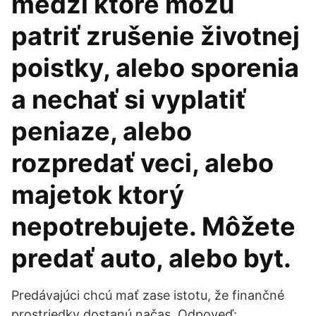
medzi ktoré môžu
patriť zrušenie životnej
poistky, alebo sporenia
a nechať si vyplatiť
peniaze, alebo
rozpredať veci, alebo
majetok ktorý
nepotrebujete. Môžete
predať auto, alebo byt.
Predávajúci chcú mať zase istotu, že finančné
prostriedky dostanú načas. Odpoveď: