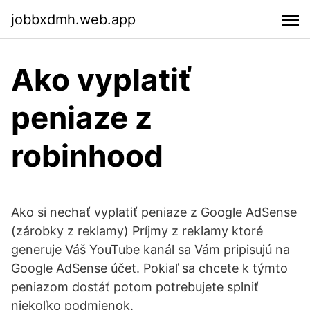
jobbxdmh.web.app
Ako vyplatiť
peniaze z
robinhood
Ako si nechať vyplatiť peniaze z Google AdSense
(zárobky z reklamy) Príjmy z reklamy ktoré
generuje Váš YouTube kanál sa Vám pripisujú na
Google AdSense účet. Pokiaľ sa chcete k týmto
peniazom dostáť potom potrebujete splniť
niekoľko podmienok.