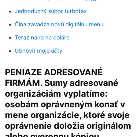
Jednoduchý súbor turbotax
Čína zavádza novú digitálnu menu
Teraz naira na doláre
Obnoviť moje účty
PENIAZE ADRESOVANÉ
FIRMÁM. Sumy adresované
organizáciám vyplatíme:
osobám oprávneným konať v
mene organizácie, ktoré svoje
oprávnenie doložia originálom
alebo overenou kópiou