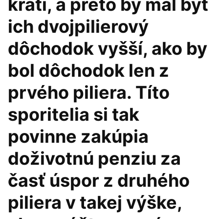
kráti, a preto by mal byť
ich dvojpilierový
dôchodok vyšší, ako by
bol dôchodok len z
prvého piliera. Títo
sporitelia si tak
povinne zakúpia
doživotnú penziu za
časť úspor z druhého
piliera v takej výške,