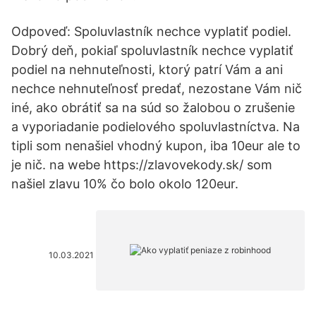
Odpoveď: Spoluvlastník nechce vyplatiť podiel.
Dobrý deň, pokiaľ spoluvlastník nechce vyplatiť
podiel na nehnuteľnosti, ktorý patrí Vám a ani
nechce nehnuteľnosť predať, nezostane Vám nič
iné, ako obrátiť sa na súd so žalobou o zrušenie
a vyporiadanie podielového spoluvlastníctva. Na
tipli som nenašiel vhodný kupon, iba 10eur ale to
je nič. na webe https://zlavovekody.sk/ som
našiel zlavu 10% čo bolo okolo 120eur.
10.03.2021