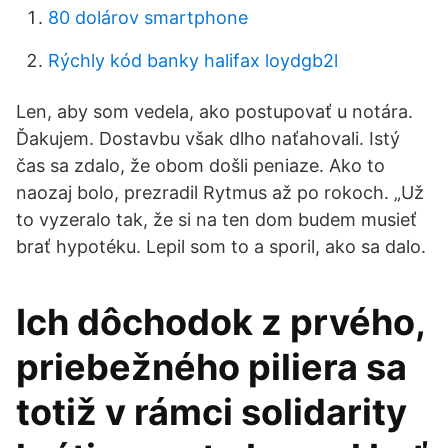
80 dolárov smartphone
Rýchly kód banky halifax loydgb2l
Len, aby som vedela, ako postupovať u notára.
Ďakujem. Dostavbu však dlho naťahovali. Istý
čas sa zdalo, že obom došli peniaze. Ako to
naozaj bolo, prezradil Rytmus až po rokoch. „Už
to vyzeralo tak, že si na ten dom budem musieť
brať hypotéku. Lepil som to a sporil, ako sa dalo.
Ich dôchodok z prvého,
priebežného piliera sa
totiž v rámci solidarity