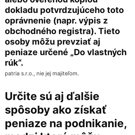
dokladu potvrdzujúceho toto
oprávnenie (napr. výpis z
obchodného registra). Tieto
osoby môžu prevziať aj
peniaze určené „Do vlastných
rúk“.
patria s.r.o., nie jej majiteľom.
Určite sú aj ďalšie
spôsoby ako získať
peniaze na podnikanie,