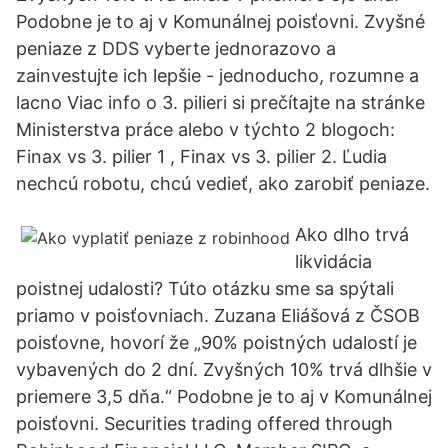
Podobne je to aj v Komunálnej poisťovni. Zvyšné
peniaze z DDS vyberte jednorazovo a
zainvestujte ich lepšie - jednoducho, rozumne a
lacno Viac info o 3. pilieri si prečítajte na stránke
Ministerstva práce alebo v týchto 2 blogoch:
Finax vs 3. pilier 1 , Finax vs 3. pilier 2. Ľudia
nechcú robotu, chcú vedieť, ako zarobiť peniaze.
Ako dlho trvá
likvidácia
poistnej udalosti? Túto otázku sme sa spýtali
priamo v poisťovniach. Zuzana Eliášová z ČSOB
poisťovne, hovorí že „90% poistných udalostí je
vybavených do 2 dní. Zvyšných 10% trvá dlhšie v
priemere 3,5 dňa.“ Podobne je to aj v Komunálnej
poisťovni. Securities trading offered through