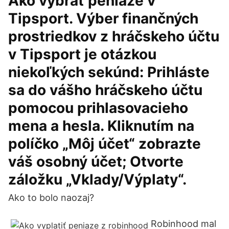
Ako vybrať peniaze v
Tipsport. Výber finančných
prostriedkov z hráčskeho účtu
v Tipsport je otázkou
niekoľkých sekúnd: Prihláste
sa do vášho hráčskeho účtu
pomocou prihlasovacieho
mena a hesla. Kliknutím na
políčko „Môj účet“ zobrazte
váš osobný účet; Otvorte
záložku „Vklady/Výplaty“.
Ako to bolo naozaj?
Robinhood mal