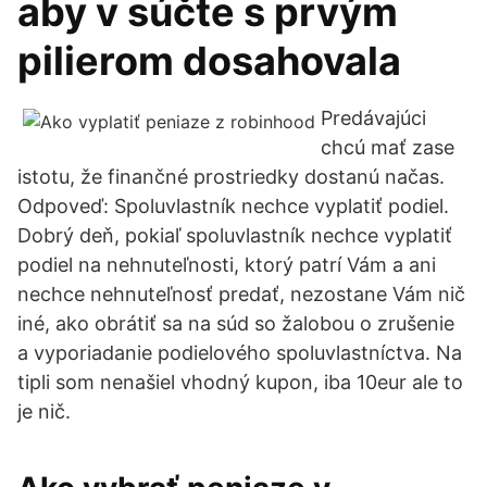
aby v súčte s prvým
pilierom dosahovala
Predávajúci
chcú mať zase
istotu, že finančné prostriedky dostanú načas.
Odpoveď: Spoluvlastník nechce vyplatiť podiel.
Dobrý deň, pokiaľ spoluvlastník nechce vyplatiť
podiel na nehnuteľnosti, ktorý patrí Vám a ani
nechce nehnuteľnosť predať, nezostane Vám nič
iné, ako obrátiť sa na súd so žalobou o zrušenie
a vyporiadanie podielového spoluvlastníctva. Na
tipli som nenašiel vhodný kupon, iba 10eur ale to
je nič.