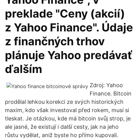
preklade "Ceny (akcií)
z Yahoo Finance". Údaje
z finančných trhov
plánuje Yahoo predávať
ďalším
Zdroj: Yahoo
Finance. Bitcoin
prodělal lehkou korekci ze svých historických
maxim, kdo však investoval před rokem, musí si
tleskat. Je otázkou, kde má bitcoin svůj strop, je
ale jasné, že existují i další cesty, jak na jeho
růstu vydělat, aniž byste ho přímo kupovali.