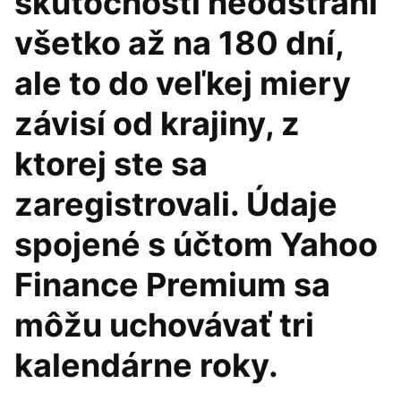
skutočnosti neodstráni
všetko až na 180 dní,
ale to do veľkej miery
závisí od krajiny, z
ktorej ste sa
zaregistrovali. Údaje
spojené s účtom Yahoo
Finance Premium sa
môžu uchovávať tri
kalendárne roky.