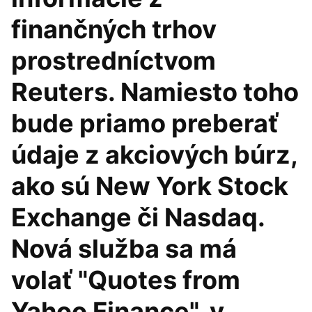
finančných trhov
prostredníctvom
Reuters. Namiesto toho
bude priamo preberať
údaje z akciových búrz,
ako sú New York Stock
Exchange či Nasdaq.
Nová služba sa má
volať "Quotes from
Yahoo Finance", v