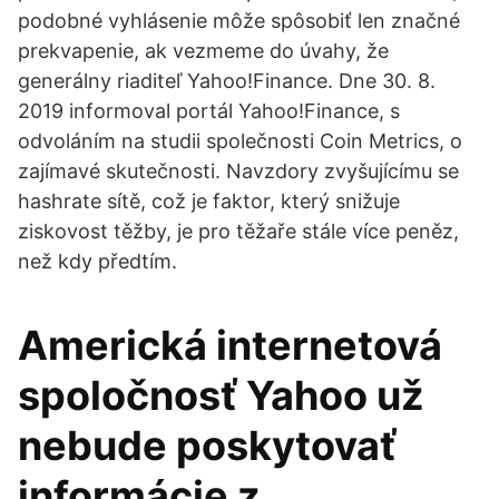
podobné vyhlásenie môže spôsobiť len značné
prekvapenie, ak vezmeme do úvahy, že
generálny riaditeľ Yahoo!Finance. Dne 30. 8.
2019 informoval portál Yahoo!Finance, s
odvoláním na studii společnosti Coin Metrics, o
zajímavé skutečnosti. Navzdory zvyšujícímu se
hashrate sítě, což je faktor, který snižuje
ziskovost těžby, je pro těžaře stále více peněz,
než kdy předtím.
Americká internetová
spoločnosť Yahoo už
nebude poskytovať
informácie z