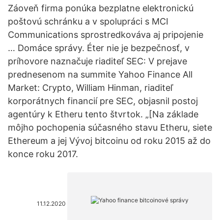
Záoveň firma ponúka bezplatne elektronickú
poštovú schránku a v spolupráci s MCI
Communications sprostredkováva aj pripojenie
… Domáce správy. Éter nie je bezpečnosť, v
príhovore naznačuje riaditeľ SEC: V prejave
prednesenom na summite Yahoo Finance All
Market: Crypto, William Hinman, riaditeľ
korporátnych financií pre SEC, objasnil postoj
agentúry k Etheru tento štvrtok. „[Na základe
môjho pochopenia súčasného stavu Etheru, siete
Ethereum a jej Vývoj bitcoinu od roku 2015 až do
konce roku 2017.
11.12.2020