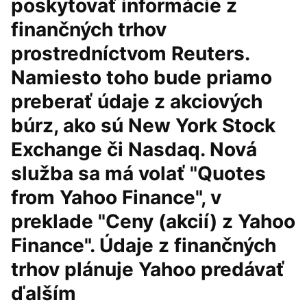
poskytovať informácie z
finančných trhov
prostredníctvom Reuters.
Namiesto toho bude priamo
preberať údaje z akciových
búrz, ako sú New York Stock
Exchange či Nasdaq. Nová
služba sa má volať "Quotes
from Yahoo Finance", v
preklade "Ceny (akcií) z Yahoo
Finance". Údaje z finančných
trhov plánuje Yahoo predávať
ďalším