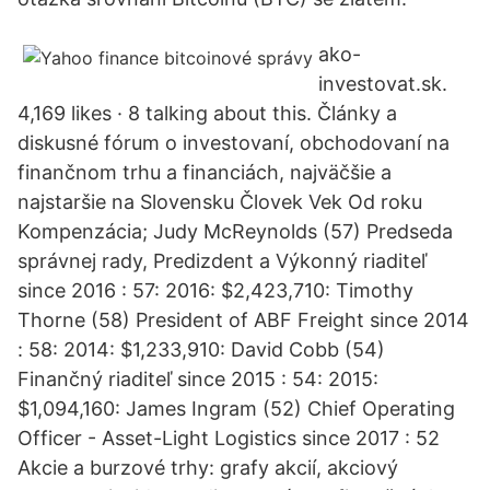
ako-
investovat.sk.
4,169 likes · 8 talking about this. Články a
diskusné fórum o investovaní, obchodovaní na
finančnom trhu a financiách, najväčšie a
najstaršie na Slovensku Človek Vek Od roku
Kompenzácia; Judy McReynolds (57) Predseda
správnej rady, Predizdent a Výkonný riaditeľ
since 2016 : 57: 2016: $2,423,710: Timothy
Thorne (58) President of ABF Freight since 2014
: 58: 2014: $1,233,910: David Cobb (54)
Finančný riaditeľ since 2015 : 54: 2015:
$1,094,160: James Ingram (52) Chief Operating
Officer - Asset-Light Logistics since 2017 : 52
Akcie a burzové trhy: grafy akcií, akciový