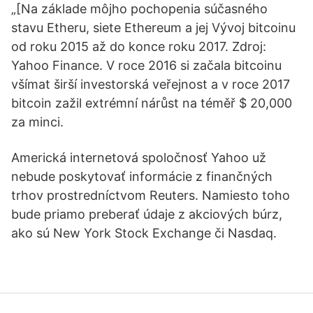
„[Na základe môjho pochopenia súčasného
stavu Etheru, siete Ethereum a jej Vývoj bitcoinu
od roku 2015 až do konce roku 2017. Zdroj:
Yahoo Finance. V roce 2016 si začala bitcoinu
všímat širší investorská veřejnost a v roce 2017
bitcoin zažil extrémní nárůst na téměř $ 20,000
za minci.
Americká internetová spoločnosť Yahoo už
nebude poskytovať informácie z finančných
trhov prostredníctvom Reuters. Namiesto toho
bude priamo preberať údaje z akciových búrz,
ako sú New York Stock Exchange či Nasdaq.