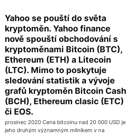
Yahoo se pouští do světa
kryptoměn. Yahoo finance
nově spouští obchodování s
kryptoměnami Bitcoin (BTC),
Ethereum (ETH) a Litecoin
(LTC). Mimo to poskytuje
sledování statistik a vývoje
grafů kryptoměn Bitcoin Cash
(BCH), Ethereum clasic (ETC)
či EOS.
prosinec 2020 Cena bitcoinu nad 20 000 USD je
jeho druhým významným milníkem v na