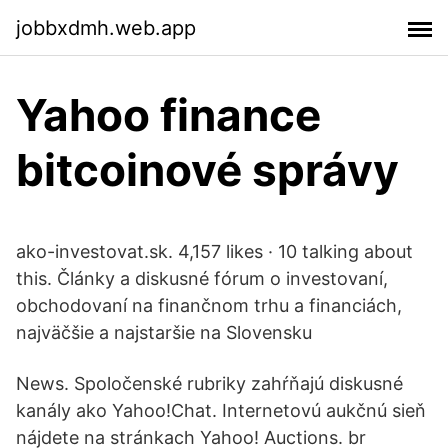
jobbxdmh.web.app
Yahoo finance
bitcoinové správy
ako-investovat.sk. 4,157 likes · 10 talking about
this. Články a diskusné fórum o investovaní,
obchodovaní na finančnom trhu a financiách,
najväčšie a najstaršie na Slovensku
News. Spoločenské rubriky zahŕňajú diskusné
kanály ako Yahoo!Chat. Internetovú aukčnú sieň
nájdete na stránkach Yahoo! Auctions. br