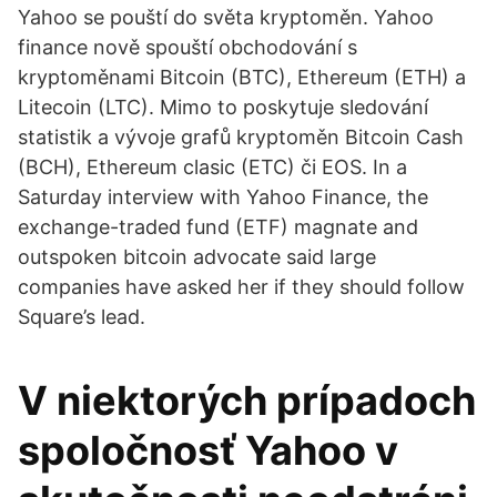
Yahoo se pouští do světa kryptoměn. Yahoo
finance nově spouští obchodování s
kryptoměnami Bitcoin (BTC), Ethereum (ETH) a
Litecoin (LTC). Mimo to poskytuje sledování
statistik a vývoje grafů kryptoměn Bitcoin Cash
(BCH), Ethereum clasic (ETC) či EOS. In a
Saturday interview with Yahoo Finance, the
exchange-traded fund (ETF) magnate and
outspoken bitcoin advocate said large
companies have asked her if they should follow
Square’s lead.
V niektorých prípadoch
spoločnosť Yahoo v