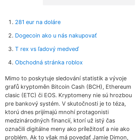
281 eur na doláre
Dogecoin ako u nás nakupovať
T rex vs ľadový medveď
Obchodná stránka roblox
Mimo to poskytuje sledování statistik a vývoje
grafů kryptoměn Bitcoin Cash (BCH), Ethereum
clasic (ETC) či EOS. Kryptomeny nie sú hrozbou
pre bankový systém. V skutočnosti je to téza,
ktorú dnes prijímajú mnohí protagonisti
medzinárodných financií, ktorí už istý čas
označili digitálne meny ako príležitosť a nie ako
problém. Ak to však má povedať Jamie Dimon,